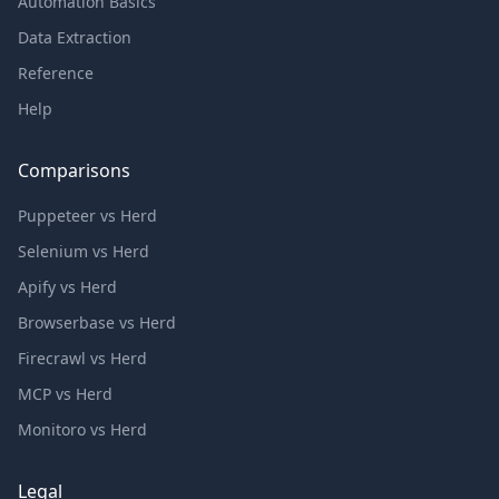
Automation Basics
Data Extraction
Reference
Help
Comparisons
Puppeteer vs Herd
Selenium vs Herd
Apify vs Herd
Browserbase vs Herd
Firecrawl vs Herd
MCP vs Herd
Monitoro vs Herd
Legal