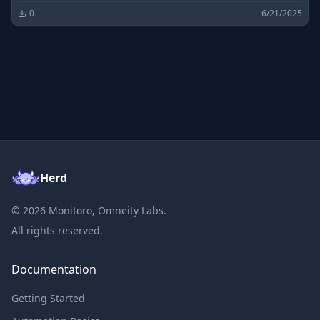
0
6/21/2025
Herd
©
2026
Monitoro, Omneity Labs.
All rights reserved.
Documentation
Getting Started