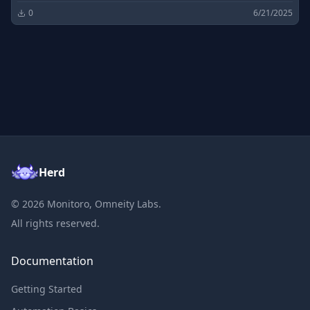
Paul-Cézanne
0
6/21/2025
Herd
©
2026
Monitoro, Omneity Labs.
All rights reserved.
Documentation
Getting Started