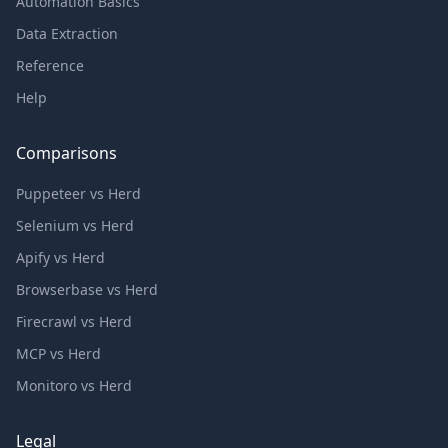
Automation Basics
Data Extraction
Reference
Help
Comparisons
Puppeteer vs Herd
Selenium vs Herd
Apify vs Herd
Browserbase vs Herd
Firecrawl vs Herd
MCP vs Herd
Monitoro vs Herd
Legal