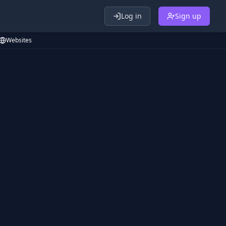
Log in
Sign up
Websites