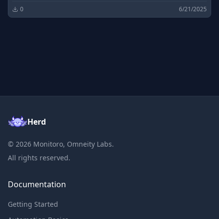
0
6/21/2025
Herd
©
2026
Monitoro, Omneity Labs.
All rights reserved.
Documentation
Getting Started