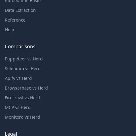
Automation Basics
Data Extraction
Reference
Help
Comparisons
Puppeteer vs Herd
Selenium vs Herd
Apify vs Herd
Browserbase vs Herd
Firecrawl vs Herd
MCP vs Herd
Monitoro vs Herd
Legal