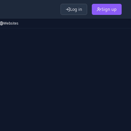
Log in
Sign up
Websites