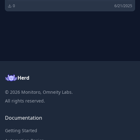
0
6/21/2025
Herd
©
2026
Monitoro, Omneity Labs.
All rights reserved.
Documentation
Getting Started