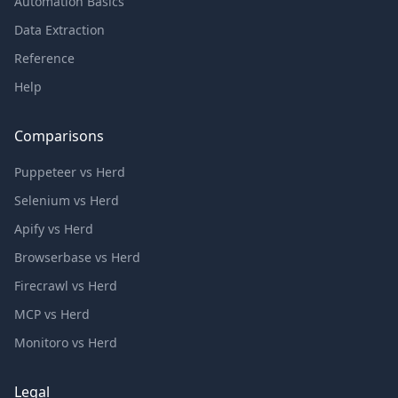
Automation Basics
Data Extraction
Reference
Help
Comparisons
Puppeteer vs Herd
Selenium vs Herd
Apify vs Herd
Browserbase vs Herd
Firecrawl vs Herd
MCP vs Herd
Monitoro vs Herd
Legal