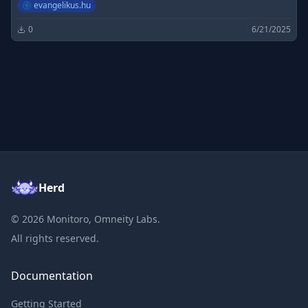
evangelikus.hu
0
6/21/2025
Herd
©
2026
Monitoro, Omneity Labs.
All rights reserved.
Documentation
Getting Started