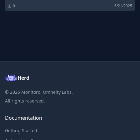
0
6/21/2025
Herd
©
2026
Monitoro, Omneity Labs.
All rights reserved.
Documentation
Getting Started