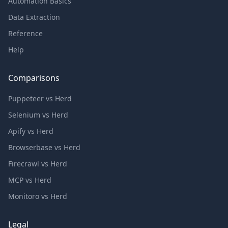
Automation Basics
Data Extraction
Reference
Help
Comparisons
Puppeteer vs Herd
Selenium vs Herd
Apify vs Herd
Browserbase vs Herd
Firecrawl vs Herd
MCP vs Herd
Monitoro vs Herd
Legal