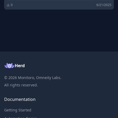
0
6/21/2025
Herd
©
2026
Monitoro, Omneity Labs.
All rights reserved.
Documentation
Getting Started