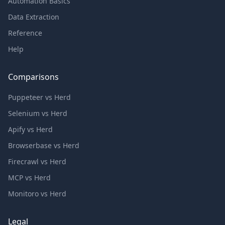
Automation Basics
Data Extraction
Reference
Help
Comparisons
Puppeteer vs Herd
Selenium vs Herd
Apify vs Herd
Browserbase vs Herd
Firecrawl vs Herd
MCP vs Herd
Monitoro vs Herd
Legal